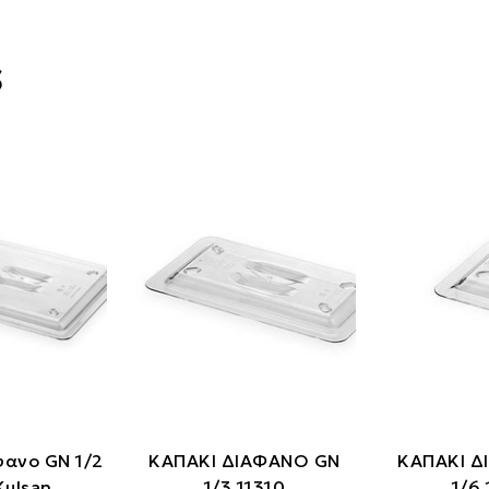
s
φανο GN 1/2
ΚΑΠΑΚΙ ΔΙΑΦΑΝΟ GN
ΚΑΠΑΚΙ Δ
Kulsan
1/3 11310
1/6 