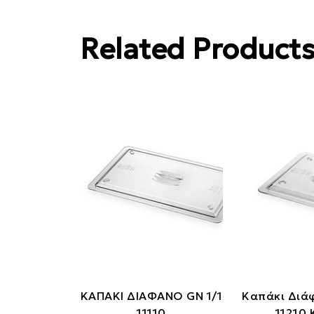
Related Product
ΚΑΠΑΚΙ ΔΙΑΦΑΝΟ GN 1/1
Καπάκι Διά
11110
11210 