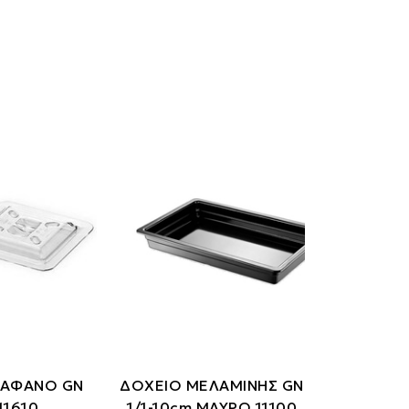
ΙΑΦΑΝΟ GN
ΔΟΧΕΙΟ ΜΕΛΑΜΙΝΗΣ GN
11610
1/1-10cm ΜΑΥΡΟ 11100