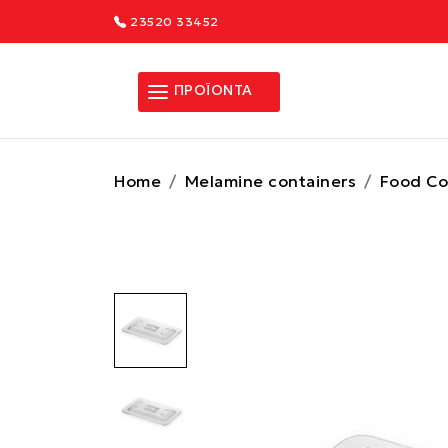
23520 33452
ΠΡΟΪΟΝΤΑ
Home
Melamine containers
Food Co