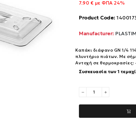
7.90 € με ΦΠΑ 24%
Product Code:
140017
Manufacturer:
PLASTI
Καπάκι διάφανο GN 1/4 114
πλυντήριο πιάτων. Με σή
Αντοχή σε θερμοκρασίες: 
Συσκευασία των 1 τεμαχ