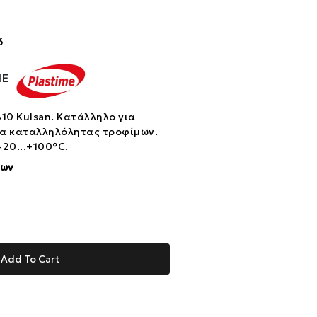
3
ME
10 Kulsan. Κατάλληλο για
μα καταλληλόλητας τροφίμων.
-20...+100°C.
ίων
Add To Cart