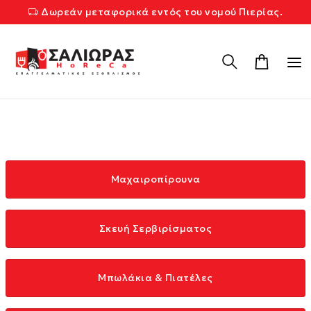
Δωρεάν μεταφορικά εντός του νομού Πιερίας.
Μαχαιροπίρουνα
Σκευή Σερβιρίσματος
Μπωλάκια & Πιατέλες