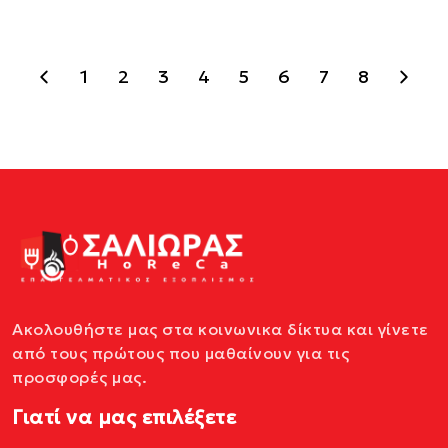
1
2
3
4
5
6
7
8
Ακολουθήστε μας στα κοινωνικα δίκτυα και γίνετε
από τους πρώτους που μαθαίνουν για τις
προσφορές μας.
Γιατί να μας επιλέξετε