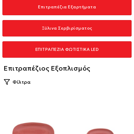
Επιτραπέζια Εξαρτήματα
Ξύλινα Σερβιρίσματος
ΕΠΙΤΡΑΠΕΖΙΑ ΦΩΤΙΣΤΙΚΑ LED
Επιτραπέζιος Εξοπλισμός
Φίλτρα