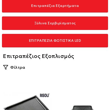
Επιτραπέζια Εξαρτήματα
Ξύλινα Σερβιρίσματος
ΕΠΙΤΡΑΠΕΖΙΑ ΦΩΤΙΣΤΙΚΑ LED
Επιτραπέζιος Εξοπλισμός
Φίλτρα