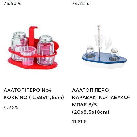
73.40 €
76.24 €
ΑΛΑΤΟΠΙΠΕΡΟ Νο4
ΑΛΑΤΟΠΙΠΕΡΟ
ΚΟΚΚΙΝΟ (12x8x11,5cm)
ΚΑΡΑΒΑΚΙ Νο4 ΛΕΥΚΟ-
ΜΠΛΕ 3/3
4.93 €
(20x8.5x18cm)
11.81 €