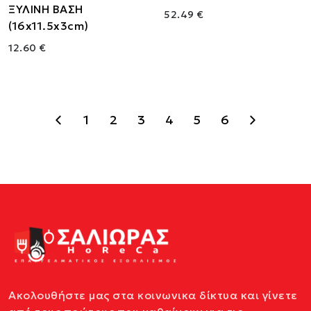
ΞΥΛΙΝΗ ΒΑΣΗ
52.49 €
(16x11.5x3cm)
12.60 €
1
2
3
4
5
6
Ακολουθήστε μας στα κοινωνικα δίκτυα και γίνετε