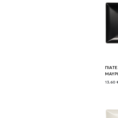
ΠΙΑΤ
ΜΑΥΡ
13.60 