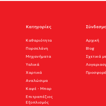
Κατηγορίες
Σύνδεσμο
Καθαριότητα
Αρχική
Πορσελάνη
Blog
Μηχανήματα
Σχετικά μ
Υαλικά
Λογαριασ
Χαρτικά
Προσφορέ
Αναλώσιμα
Καφέ - Μπαρ
Επιτραπέζιος
Εξοπλισμός