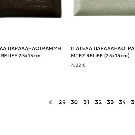
ΕΛΑ ΠΑΡΑΛΛΗΛΟΓΡΑΜΜΗ
ΠΙΑΤΕΛΑ ΠΑΡΑΛΛΗΛΟΓΡ
RELIEF 25x15cm
ΜΠΕΖ RELIEF (25x15cm)
4.22 €
29
30
31
32
33
34
3