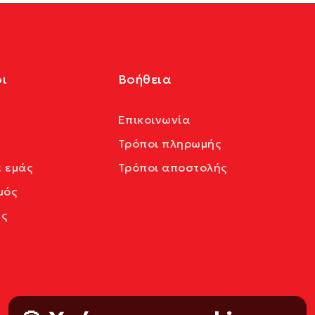
ι
Βοήθεια
Επικοινωνία
Τρόποι πληρωμής
ε εμάς
Τρόποι αποστολής
μός
ς