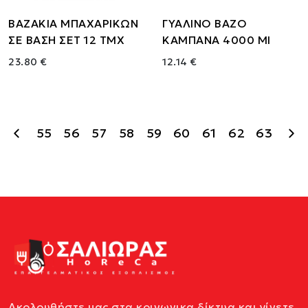
ΒΑΖΑΚΙΑ ΜΠΑΧΑΡΙΚΩΝ
ΓΥΑΛΙΝΟ ΒΑΖΟ
ΣΕ ΒΑΣΗ ΣΕΤ 12 ΤΜΧ
ΚΑΜΠΑΝΑ 4000 Ml
23.80 €
12.14 €
55
56
57
58
59
60
61
62
63
Ακολουθήστε μας στα κοινωνικα δίκτυα και γίνετε