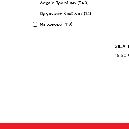
Δοχεία Τροφίμων (340)
Οργάνωση Κουζίνας (14)
Μεταφορά (119)
ΣΙΕΛ 
15.50 