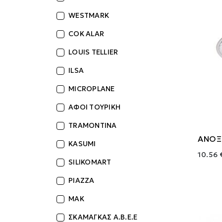
WESTMARK
COK ALAR
LOUIS TELLIER
ILSA
MICROPLANE
ΑΦΟΙ ΤΟΥΡΙΚΗ
TRAMONTINA
ΑΝΟΞ
KASUMI
10.56 
SILIKOMART
PIAZZA
MAK
ΣΚΑΜΑΓΚΑΣ Α.Β.Ε.Ε