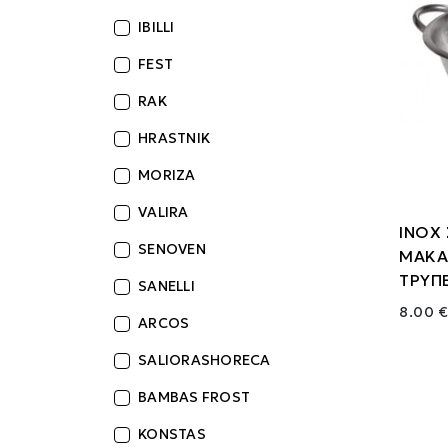
IBILLI
FEST
RAK
HRASTNIK
MORIZA
VALIRA
ΙΝΟΧ
SENOVEN
ΜΑΚΑ
ΤΡΥΠΕ
SANELLI
8.00 €
ARCOS
SALIORASHORECA
BAMBAS FROST
KONSTAS