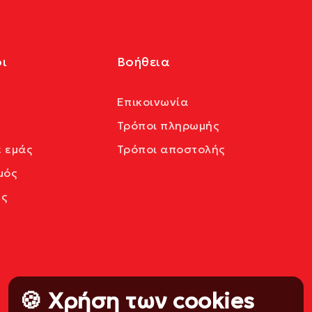
ι
Βοήθεια
Επικοινωνία
Τρόποι πληρωμής
ε εμάς
Τρόποι αποστολής
μός
ς
🍪 Χρήση των cookies