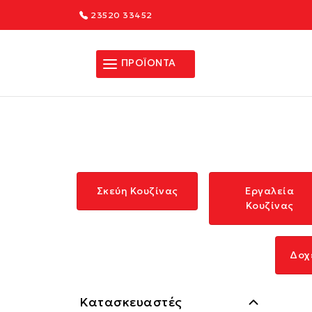
23520 33452
ΠΡΟΪΟΝΤΑ
Σκεύη Κουζίνας
Εργαλεία
Κουζίνας
Δοχ
Κατασκευαστές