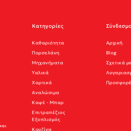
Κατηγορίες
Σύνδεσμο
Καθαριότητα
Αρχική
Πορσελάνη
Blog
Μηχανήματα
Σχετικά μ
Υαλικά
Λογαριασ
Χαρτικά
Προσφορέ
Αναλώσιμα
Καφέ - Μπαρ
Επιτραπέζιος
Εξοπλισμός
και
Κουζίνα