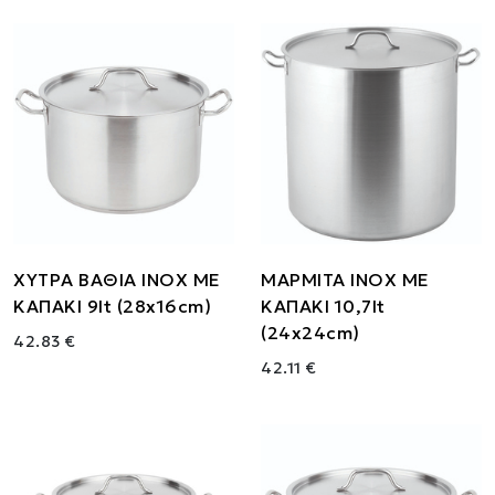
ΧΥΤΡΑ ΒΑΘΙΑ ΙΝΟΧ ΜΕ
ΜΑΡΜΙΤΑ ΙΝΟΧ ΜΕ
ΚΑΠΑΚΙ 9lt (28x16cm)
ΚΑΠΑΚΙ 10,7lt
(24x24cm)
42.83 €
42.11 €