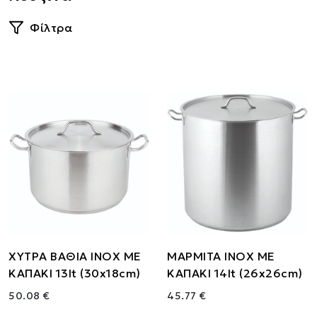
Φίλτρα
ΧΥΤΡΑ ΒΑΘΙΑ ΙΝΟΧ ΜΕ
ΜΑΡΜΙΤΑ ΙΝΟΧ ΜΕ
ΚΑΠΑΚΙ 13lt (30x18cm)
ΚΑΠΑΚΙ 14lt (26x26cm)
50.08 €
45.77 €