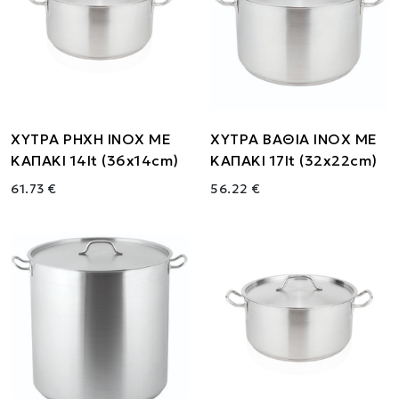
ΧΥΤΡΑ ΡΗΧΗ ΙΝΟΧ ΜΕ
ΧΥΤΡΑ ΒΑΘΙΑ ΙΝΟΧ ΜΕ
ΚΑΠΑΚΙ 14lt (36x14cm)
ΚΑΠΑΚΙ 17lt (32x22cm)
61.73 €
56.22 €