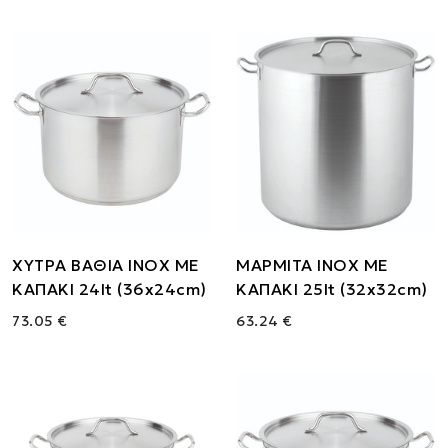
ΧΥΤΡΑ ΒΑΘΙΑ ΙΝΟΧ ΜΕ
ΜΑΡΜΙΤΑ ΙΝΟΧ ΜΕ
ΚΑΠΑΚΙ 24lt (36x24cm)
ΚΑΠΑΚΙ 25lt (32x32cm)
73.05 €
63.24 €