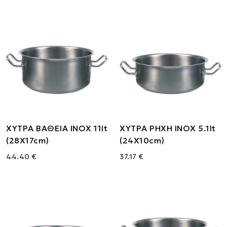
ΧΥΤΡΑ ΒΑΘΕΙΑ ΙΝΟΧ 11lt
ΧΥΤΡΑ ΡΗΧΗ ΙΝΟΧ 5.1lt
(28X17cm)
(24X10cm)
44.40 €
37.17 €