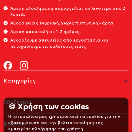
Άμεση ολοκλήρωση παραγγελίας σε λιγότερο από 2
λεπτά.
Αγορά χωρίς εγγραφή, χωρίς πιστωτική κάρτα.
Αμεση αποστολή σε 1-2 ημέρες.
Αγοράζουμε απευθείας από εργοστάσια και
πετυχαίνουμε τις καλύτερες τιμές.
Κατηγορίες
Σύνδεσμοι
🍪 Χρήση των cookies
Η ιστοσελίδα μας χρησιμοποιεί τα cookies για την
εξατομίκευση και την βελτιστοποίηση της
Βοήθεια
εμπειρίας πλοήγησης του χρήστη.