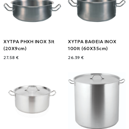
ΧΥΤΡΑ ΡΗΧΗ ΙΝΟΧ 3lt
ΧΥΤΡΑ ΒΑΘΕΙΑ ΙΝΟΧ
(20X9cm)
100lt (60X35cm)
27.58 €
26.39 €