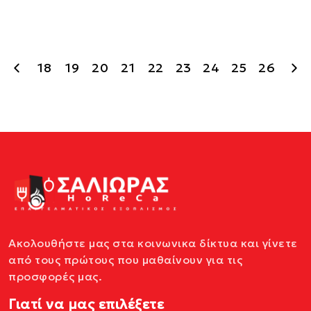
18
19
20
21
22
23
24
25
26
Ακολουθήστε μας στα κοινωνικα δίκτυα και γίνετε
από τους πρώτους που μαθαίνουν για τις
προσφορές μας.
Γιατί να μας επιλέξετε