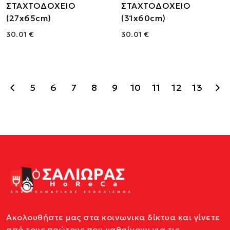
ΣΤΑΧΤΟΔΟΧΕΙΟ
ΣΤΑΧΤΟΔΟΧΕΙΟ
(27x65cm)
(31x60cm)
30.01 €
30.01 €
5
6
7
8
9
10
11
12
13
Ακολουθήστε μας στα κοινωνικα δίκτυα και γίνετε
από τους πρώτους που μαθαίνουν για τις