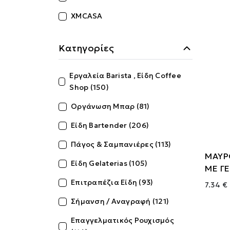
XMCASA
Κατηγορίες
Εργαλεία Barista , Είδη Coffee
Shop (150)
Οργάνωση Μπαρ (81)
Είδη Bartender (206)
Πάγος & Σαμπανιέρες (113)
ΜΑΥΡ
Είδη Gelaterias (105)
ΜΕ ΓΕ
Επιτραπέζια Είδη (93)
7.34 €
Σήμανση / Αναγραφή (121)
Επαγγελματικός Ρουχισμός