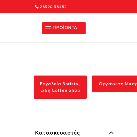
23520 33452
ΠΡΟΪΟΝΤΑ
Εργαλεία Barista ,
Οργάνωση Μπα
Είδη Coffee Shop
Κατασκευαστές