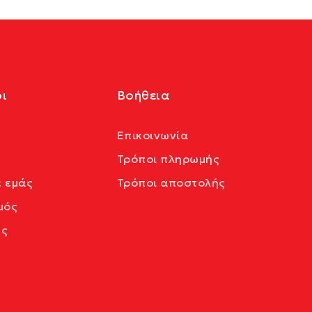
ι
Βοήθεια
Επικοινωνία
Τρόποι πληρωμής
ε εμάς
Τρόποι αποστολής
μός
ς