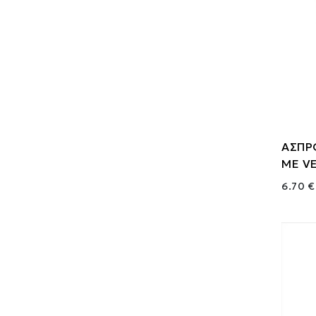
ΑΣΠΡ
ΜΕ V
6.70 €