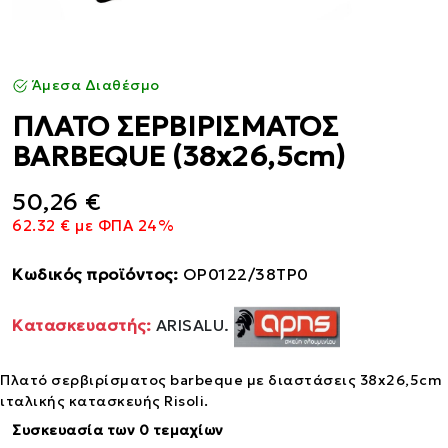
Άμεσα Διαθέσμο
ΠΛΑΤΟ ΣΕΡΒΙΡΙΣΜΑΤΟΣ
BARBEQUE (38x26,5cm)
50,26 €
62.32 € με ΦΠΑ 24%
Κωδικός προϊόντος:
OP0122/38TP0
Κατασκευαστής:
ARISALU.
Πλατό σερβιρίσματος barbeque με διαστάσεις 38x26,5cm
ιταλικής κατασκευής Risoli.
Συσκευασία των 0 τεμαχίων