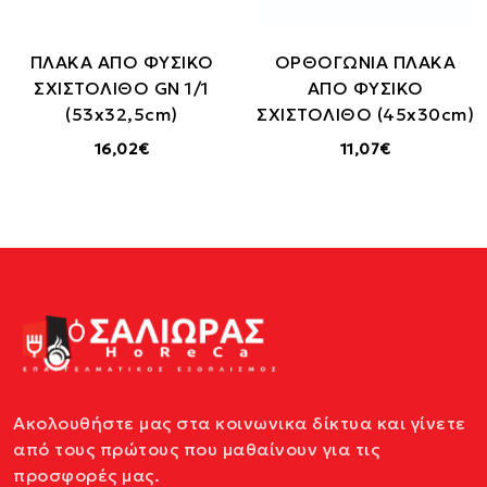
ΠΛΑΚΑ ΑΠΟ ΦΥΣΙΚΟ
ΟΡΘΟΓΩΝΙΑ ΠΛΑΚΑ
ΣΧΙΣΤΟΛΙΘΟ GN 1/1
ΑΠΟ ΦΥΣΙΚΟ
(53x32,5cm)
ΣΧΙΣΤΟΛΙΘΟ (45x30cm)
16,02€
11,07€
Ακολουθήστε μας στα κοινωνικα δίκτυα και γίνετε
από τους πρώτους που μαθαίνουν για τις
προσφορές μας.