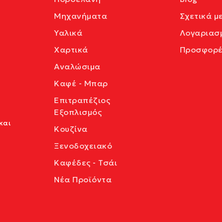
Μηχανήματα
Σχετικά μ
Υαλικά
Λογαριασ
Χαρτικά
Προσφορέ
Αναλώσιμα
Καφέ - Μπαρ
Επιτραπέζιος
Εξοπλισμός
και
Κουζίνα
Ξενοδοχειακό
Καφέδες - Τσάι
Νέα Προϊόντα