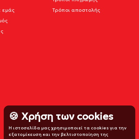
ε εμάς
Τρόποι αποστολής
μός
ς
🍪 Χρήση των cookies
Η ιστοσελίδα μας χρησιμοποιεί τα cookies για την
εξατομίκευση και την βελτιστοποίηση της