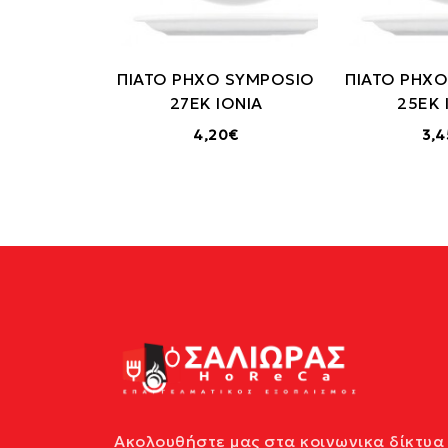
ΠΙΑΤΟ ΡΗΧΟ SYMPOSIO
ΠΙΑΤΟ ΡΗΧ
27ΕΚ IONIA
25ΕΚ 
4,20€
3,
Ακολουθήστε μας στα κοινωνικα δίκτυα