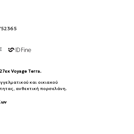
752365
NE
7εκ Voyage Terra.
γγελματικού και οικιακού
τητας, ανθεκτική πορσελάνη.
ίων