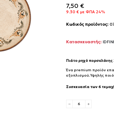
7,50 €
9.30 € με ΦΠΑ 24%
Κωδικός προϊόντος:
0
Κατασκευαστής:
IDFI
Πιάτο ρηχό πορσελάνης 2
Ένα premium προϊόν επα
εξοπλισμού.Υψηλής ποιό
Συσκευασία των 6 τεμαχ