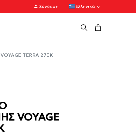
Σύνδεση
Ελληνικά
 VOYAGE TERRA 27EK
ΧΟ
ΗΣ VOYAGE
K