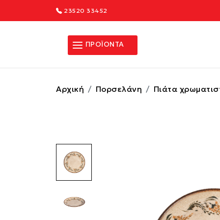
23520 33452
ΠΡΟΪΟΝΤΑ
Αρχική
Πορσελάνη
Πιάτα χρωματισ