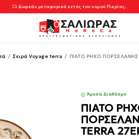
Δωρεάν μεταφορικά εντός του νομού Πιερίας.
τά
Σειρά Voyage terra
ΠΙΑΤΟ ΡΗΧΟ ΠΟΡΣΕΛΑΝΗΣ
Άμεσα Διαθέσμο
ΠΙΑΤΟ ΡΗ
ΠΟΡΣΕΛΑΝ
TERRA 27E