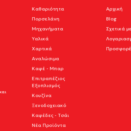
Καθαριότητα
Αρχική
Πορσελάνη
Blog
Μηχανήματα
Σχετικά μ
Υαλικά
Λογαριασ
Χαρτικά
Προσφορέ
Αναλώσιμα
Καφέ - Μπαρ
Επιτραπέζιος
Εξοπλισμός
και
Κουζίνα
Ξενοδοχειακό
Καφέδες - Τσάι
Νέα Προϊόντα