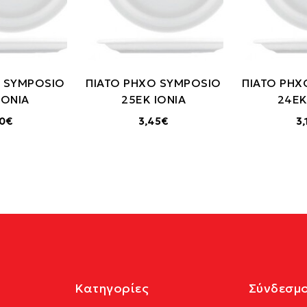
Ο SYMPOSIO
ΠΙΑΤΟ ΡΗΧΟ SYMPOSIO
ΠΙΑΤΟ ΡΗΧ
IONIA
25ΕΚ IONIA
24ΕΚ
20€
3,45€
3
Κατηγορίες
Σύνδεσμο