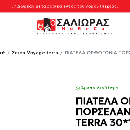
Δωρεάν μεταφορικά εντός του νομού Πιερίας.
τά
Σειρά Voyage terra
ΠΙΑΤΕΛΑ ΟΡΘΟΓΩΝΙΑ ΠΟΡ
Άμεσα Διαθέσμο
ΠΙΑΤΕΛΑ 
ΠΟΡΣΕΛΑΝ
TERRA 30*