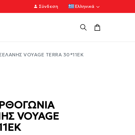
Σύνδεση
Ελληνικά
ΣΕΛΑΝΗΣ VOYAGE TERRA 30*11ΕΚ
ΟΡΘΟΓΩΝΙΑ
ΗΣ VOYAGE
11ΕΚ