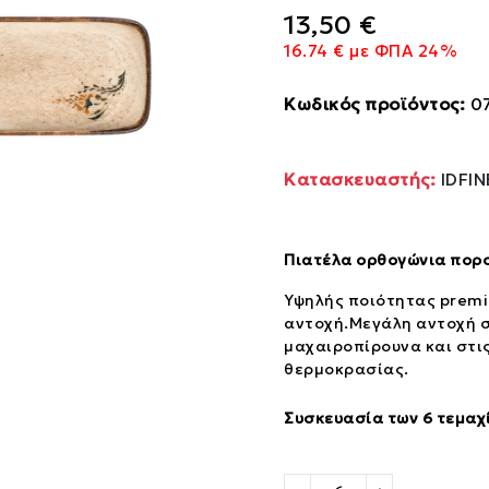
13,50 €
16.74 € με ΦΠΑ 24%
Κωδικός προϊόντος:
0
Κατασκευαστής:
IDFI
Πιατέλα ορθογώνια πορσ
Υψηλής ποιότητας prem
αντοχή.Μεγάλη αντοχή σ
μαχαιροπίρουνα και στι
θερμοκρασίας.
Συσκευασία των 6 τεμαχ