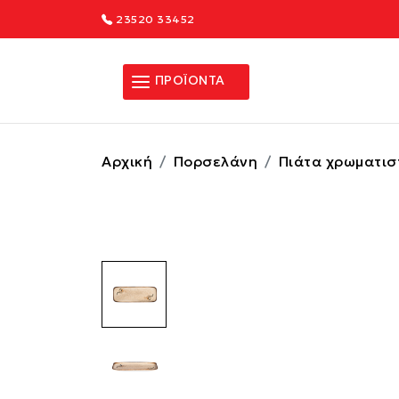
23520 33452
ΠΡΟΪΟΝΤΑ
Αρχική
Πορσελάνη
Πιάτα χρωματισ