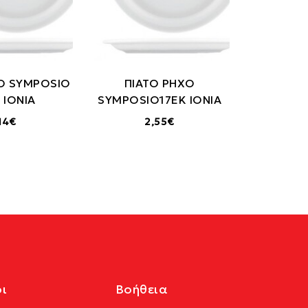
Ο SYMPOSIO
ΠΙΑΤΟ ΡΗΧΟ
 IONIA
SYMPOSIO17ΕΚ IONIA
,14€
2,55€
ι
Βοήθεια