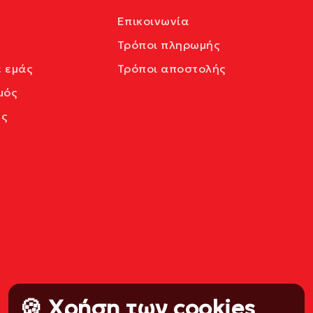
Επικοινωνία
Τρόποι πληρωμής
ε εμάς
Τρόποι αποστολής
μός
ς
🍪 Χρήση των cookies