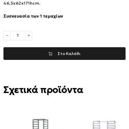
46,5x62x171hcm.
Συσκευασία των 1 τεμαχίων
Στο Καλάθι
Σχετικά προϊόντα