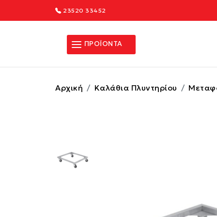
23520 33452
ΠΡΟΪΟΝΤΑ
Αρχική
Καλάθια Πλυντηρίου
Μεταφ