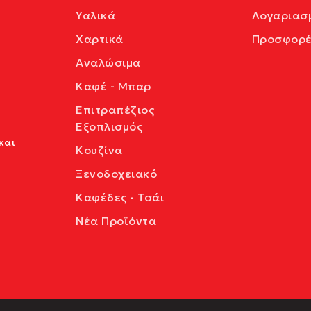
Υαλικά
Λογαριασ
Χαρτικά
Προσφορέ
Αναλώσιμα
Καφέ - Μπαρ
Επιτραπέζιος
Εξοπλισμός
και
Κουζίνα
Ξενοδοχειακό
Καφέδες - Τσάι
Νέα Προϊόντα