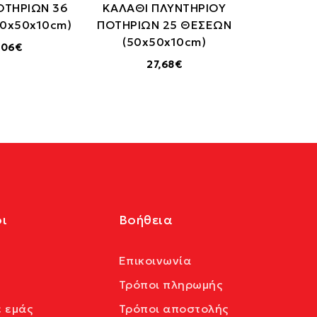
ΟΤΗΡΙΩΝ 36
ΚΑΛΑΘΙ ΠΛΥΝΤΗΡΙΟΥ
0x50x10cm)
ΠΟΤΗΡΙΩΝ 25 ΘΕΣΕΩΝ
(50x50x10cm)
,06€
27,68€
ι
Βοήθεια
Επικοινωνία
Τρόποι πληρωμής
ε εμάς
Τρόποι αποστολής