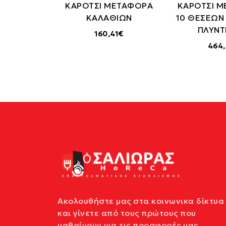
ΚΑΡΟΤΣΙ ΜΕΤΑΦΟΡΑ
ΚΑΡΟΤΣΙ 
ΚΑΛΑΘΙΩΝ
10 ΘΕΣΕΩΝ
ΠΛΥΝΤ
160,41€
464
Ακολουθήστε μας στα κοινωνικα δίκτυα
και γίνετε από τους πρώτους που
μαθαίνουν για τις προσφορές μας.