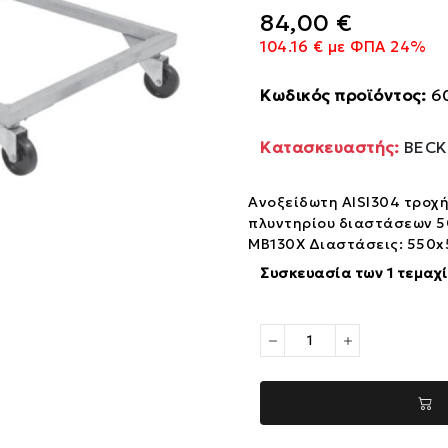
84,00 €
104.16 € με ΦΠΑ 24%
Κωδικός προϊόντος:
6
Κατασκευαστής:
BECK
Ανοξείδωτη AISI304 τροχ
πλυντηρίου διαστάσεων
MB130X Διαστάσεις: 55
Συσκευασία των 1 τεμαχ