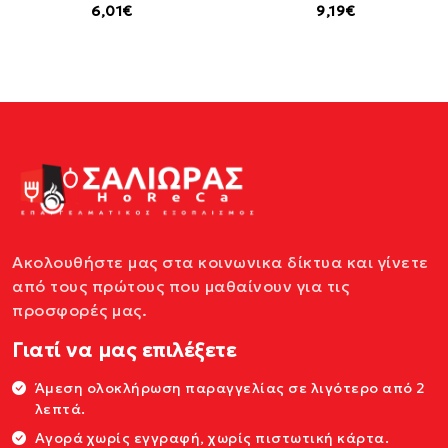
6,01€
9,19€
Ακολουθήστε μας στα κοινωνικα δίκτυα και γίνετε
από τους πρώτους που μαθαίνουν για τις
προσφορές μας.
Γιατί να μας επιλέξετε
Άμεση ολοκλήρωση παραγγελίας σε λιγότερο από 2
λεπτά.
Αγορά χωρίς εγγραφή, χωρίς πιστωτική κάρτα.