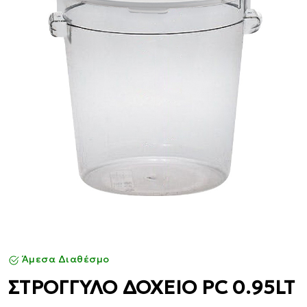
Άμεσα Διαθέσμο
ΣΤΡΟΓΓΥΛΟ ΔΟΧΕΙΟ PC 0.95LT