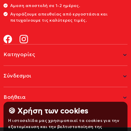
Αμεση αποστολή σε 1-2 ημέρες.
Αγοράζουμε απευθείας από εργοστάσια και
πετυχαίνουμε τις καλύτερες τιμές.
Κατηγορίες
Σύνδεσμοι
Βοήθεια
🍪 Χρήση των cookies
Η ιστοσελίδα μας χρησιμοποιεί τα cookies για την
εξατομίκευση και την βελτιστοποίηση της