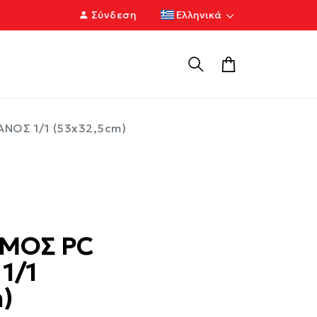
Σύνδεση
Ελληνικά
ΟΣ 1/1 (53x32,5cm)
ΜΟΣ PC
1/1
)