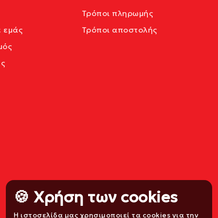
Τρόποι πληρωμής
ε εμάς
Τρόποι αποστολής
μός
ς
🍪 Χρήση των cookies
Η ιστοσελίδα μας χρησιμοποιεί τα cookies για την