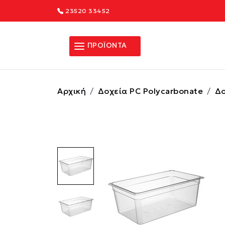
23520 33452
ΠΡΟΪΟΝΤΑ
Αρχική
Δοχεία PC Polycarbonate
Δο