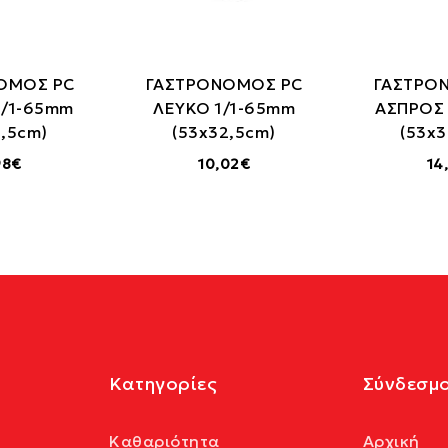
ΟΜΟΣ PC
ΓΑΣΤΡΟΝΟΜΟΣ PC
ΓΑΣΤΡΟ
1/1-65mm
ΛΕΥΚΟ 1/1-65mm
ΑΣΠΡΟΣ 
2,5cm)
(53x32,5cm)
(53x3
98€
10,02€
14
Κατηγορίες
Σύνδεσμο
Καθαριότητα
Αρχική