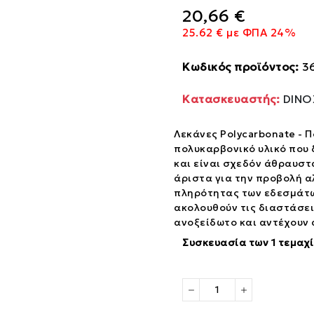
20,66 €
25.62 € με ΦΠΑ 24%
Κωδικός προϊόντος:
3
Κατασκευαστής:
DIN
Λεκάνες Polycarbonate -
πολυκαρβονικό υλικό που 
και είναι σχεδόν άθραυστ
άριστα για την προβολή α
πληρότητας των εδεσμάτω
ακολουθούν τις διαστάσε
ανοξείδωτο και αντέχουν 
Συσκευασία των 1 τεμαχ