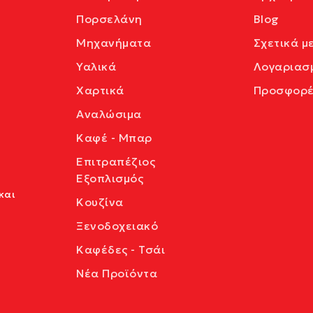
Πορσελάνη
Blog
Μηχανήματα
Σχετικά μ
Υαλικά
Λογαριασ
Χαρτικά
Προσφορέ
Αναλώσιμα
Καφέ - Μπαρ
Επιτραπέζιος
Εξοπλισμός
και
Κουζίνα
Ξενοδοχειακό
Καφέδες - Τσάι
Νέα Προϊόντα