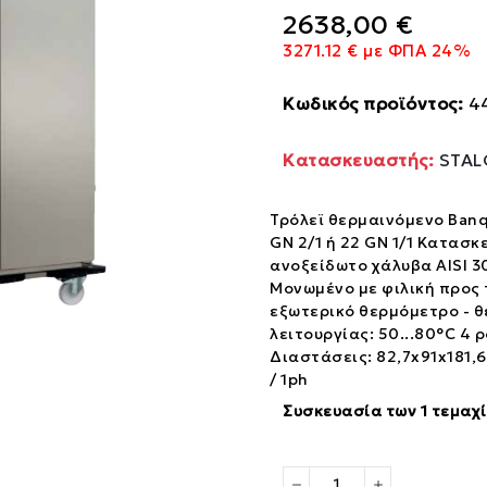
2638,00 €
3271.12 € με ΦΠΑ 24%
Κωδικός προϊόντος:
4
Κατασκευαστής:
STAL
Τρόλεϊ θερμαινόμενο Banq
GN 2/1 ή 22 GN 1/1 Κατασκ
ανοξείδωτο χάλυβα AISI 3
Μονωμένο με φιλική προς
εξωτερικό θερμόμετρο - 
λειτουργίας: 50...80°C 4 
Διαστάσεις: 82,7x91x181,6
/ 1ph
Συσκευασία των 1 τεμαχ