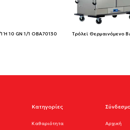
1 Ή 10 GN 1/1 OBA70130
Τρόλεϊ Θερμαινόμενο B
Κατηγορίες
Σύνδεσμο
Καθαριότητα
Αρχική