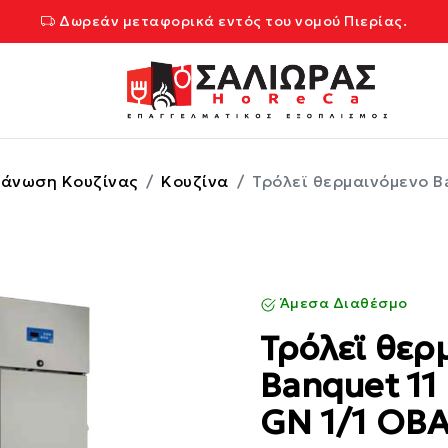
Δωρεάν μεταφορικά εντός του νομού Πιερίας.
άνωση Κουζίνας
Κουζίνα
Τρόλεϊ θερμαινόμενο Ba
Άμεσα Διαθέσμο
Τρόλεϊ θερ
Banquet 11
GN 1/1 OB