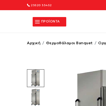
23520 33452
ΠΡΟΪΟΝΤΑ
Αρχική
Θερμοθάλαμοι Banquet
Οργ