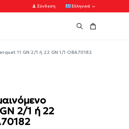
Σύνδεση
Ελληνικά
nquet 11 GN 2/1 ή 22 GN 1/1 OBA70182
μαινόμενο
 GN 2/1 ή 22
A70182