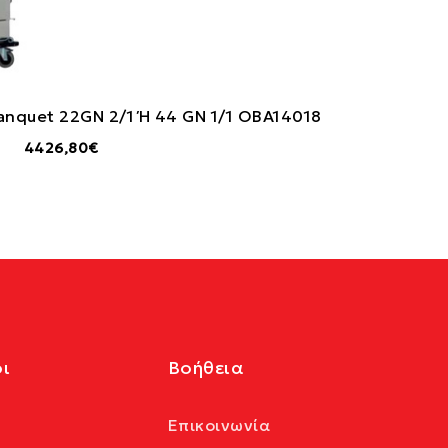
anquet 22GN 2/1 Ή 44 GN 1/1 OBA14018
4426,80€
ι
Βοήθεια
Επικοινωνία