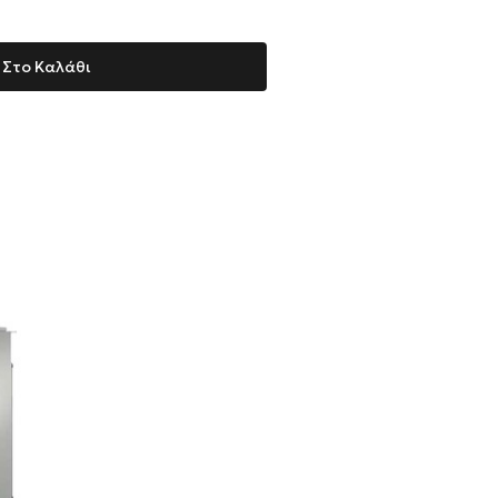
Στο Καλάθι