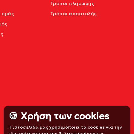
Τρόποι πληρωμής
ε εμάς
Τρόποι αποστολής
μός
ς
🍪 Χρήση των cookies
Η ιστοσελίδα μας χρησιμοποιεί τα cookies για την
εξατομίκευση και την βελτιστοποίηση της