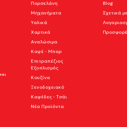
Πορσελάνη
Blog
Μηχανήματα
Σχετικά μ
Υαλικά
Λογαριασ
Χαρτικά
Προσφορέ
Αναλώσιμα
Καφέ - Μπαρ
Επιτραπέζιος
Εξοπλισμός
και
Κουζίνα
Ξενοδοχειακό
Καφέδες - Τσάι
Νέα Προϊόντα