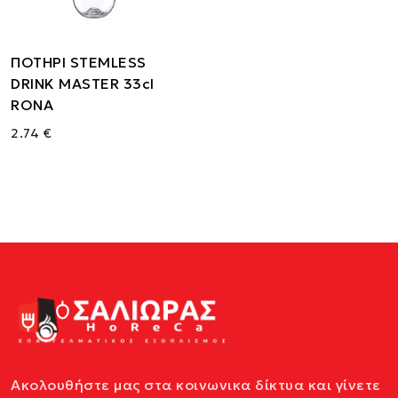
ΠΟΤΗΡΙ STEMLESS
DRINK MASTER 33cl
RONA
2.74 €
Ακολουθήστε μας στα κοινωνικα δίκτυα και γίνετε