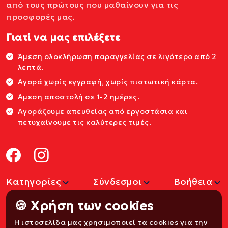
από τους πρώτους που μαθαίνουν για τις
προσφορές μας.
Γιατί να μας επιλέξετε
Άμεση ολοκλήρωση παραγγελίας σε λιγότερο από 2
λεπτά.
Αγορά χωρίς εγγραφή, χωρίς πιστωτική κάρτα.
Αμεση αποστολή σε 1-2 ημέρες.
Αγοράζουμε απευθείας από εργοστάσια και
πετυχαίνουμε τις καλύτερες τιμές.
Κατηγορίες
Σύνδεσμοι
Βοήθεια
🍪 Χρήση των cookies
Η ιστοσελίδα μας χρησιμοποιεί τα cookies για την