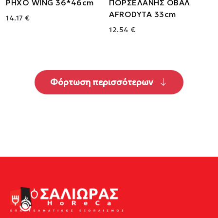
ΡΗΧΟ WING 36*46cm
ΠΟΡΣΕΛΑΝΗΣ ΟΒΑΛ
AFRODYTA 33cm
14.17 €
12.54 €
Φόρτωση περισσότερων