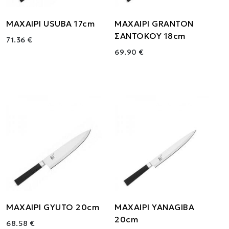
ΜΑΧΑΙΡΙ USUBA 17cm
ΜΑΧΑΙΡΙ GRANTON
ΣΑΝΤΟΚΟΥ 18cm
71.36 €
69.90 €
ΜΑΧΑΙΡΙ GYUTO 20cm
ΜΑΧΑΙΡΙ YANAGIBA
20cm
68.58 €