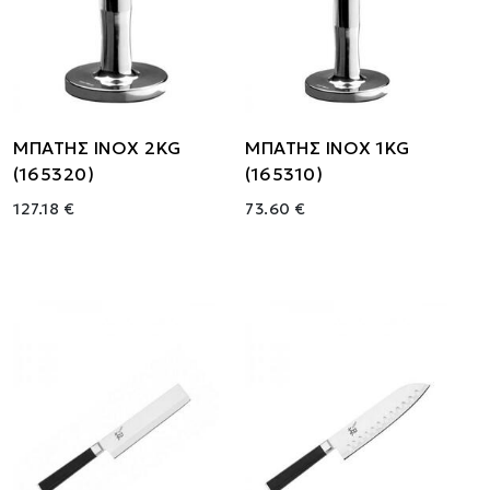
ΜΠΑΤΗΣ ΙΝΟΧ 2KG
ΜΠΑΤΗΣ ΙΝΟΧ 1KG
(165320)
(165310)
127.18 €
73.60 €