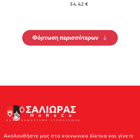
54.42 €
Φόρτωση περισσότερων
Ακολουθήστε μας στα κοινωνικα δίκτυα και γίνετε