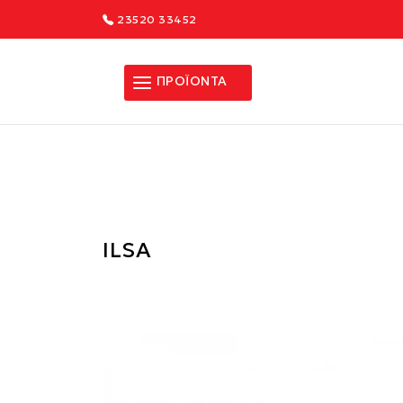
23520 33452
ΠΡΟΪΟΝΤΑ
ILSA