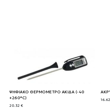
ΨΗΦΙΑΚΟ ΘΕΡΜΟΜΕΤΡΟ ΑΚΙΔΑ (-40
ΑΚΡ
+260°c)
16.6
20.32 €