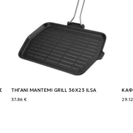
Σ
ΤΗΓΑΝΙ ΜΑΝΤΕΜΙ GRILL 36X23 ILSA
ΚΑΦ
37.86 €
29.12