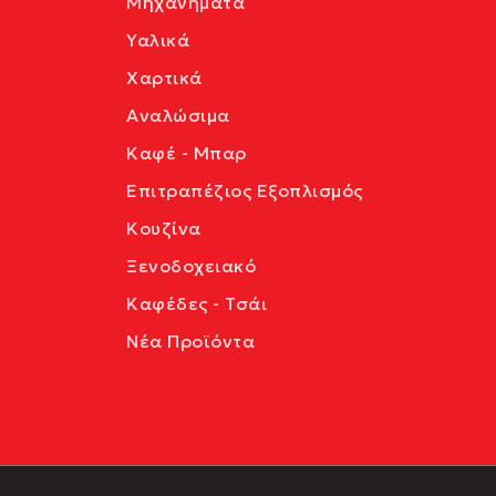
Μηχανήματα
Υαλικά
Χαρτικά
Αναλώσιμα
Καφέ - Μπαρ
Επιτραπέζιος Εξοπλισμός
Κουζίνα
Ξενοδοχειακό
Καφέδες - Τσάι
Νέα Προϊόντα