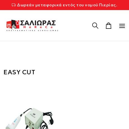
Δωρεάν μεταφορικά εντός του νομού Πιερίας.
EASY CUT