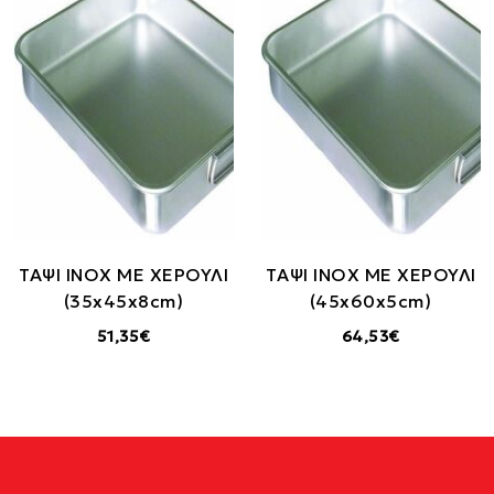
ΤΑΨΙ INOX ΜΕ ΧΕΡΟΥΛΙ
TΑΨΙ INOX ΜΕ ΧΕΡΟΥΛΙ
(35x45x8cm)
(45x60x5cm)
51,35€
64,53€