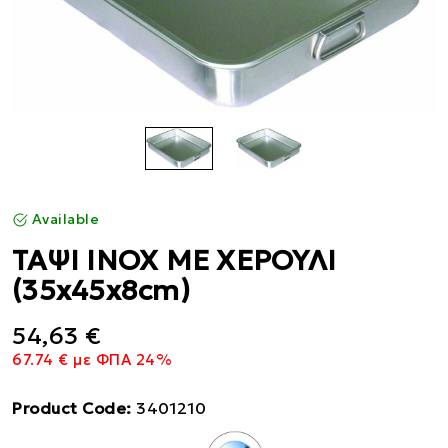
Available
ΤΑΨΙ ΙΝΟΧ ΜΕ ΧΕΡΟΥΛΙ
(35x45x8cm)
54,63 €
67.74 € με ΦΠΑ 24%
Product Code:
3401210